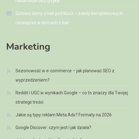
reklamacje bez ryzyka
Gotowe domy z bali pod klucz – zalety kompleksowych
rozwiązań w domach z bali
Marketing
Sezonowość w e-commerce – jak planować SEO z
wyprzedzeniem?
Reddit i UGC w wynikach Google – co to znaczy dla Twojej
strategii treści
Jakie są typy reklam Meta Ads? Formaty na 2026
Google Discover: czym jest i jak działa?