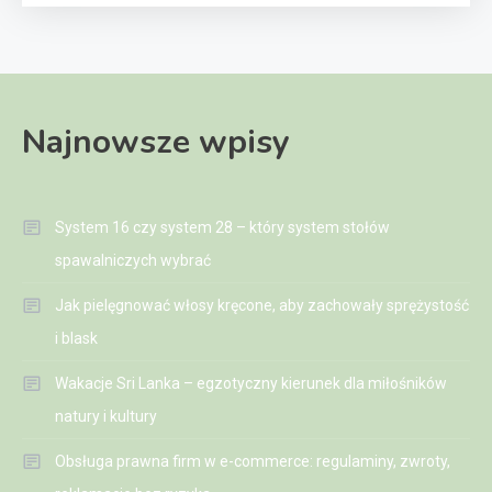
Najnowsze wpisy
System 16 czy system 28 – który system stołów
spawalniczych wybrać
Jak pielęgnować włosy kręcone, aby zachowały sprężystość
i blask
Wakacje Sri Lanka – egzotyczny kierunek dla miłośników
natury i kultury
Obsługa prawna firm w e-commerce: regulaminy, zwroty,