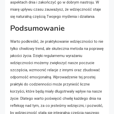
aspektach dnia i zakończyć go w dobrym nastroju. W
miarę upływu czasu zauważysz, że wdzięczność staje
się naturalną częścią Twojego myślenia i działania.
Podsumowanie
Warto podkreślić, że praktykowanie wdzięczności to nie
tylko chwilowy trend, ale skuteczna metoda na poprawę
jakości życia. Dzięki regularnemu wyrażaniu
wdzięczności możemy zwiększyć nasze poczucie
szczęścia, wzmocnić relacje z innymi oraz zbudować
odporność emocjonalną. Wprowadzenie tej prostej
praktyki do codzienności może przynieść liczne
korzyści, które będą miały długotrwały wpływ na nasze
życie. Dlatego warto poświęcić chwilę każdego dnia na
refleksję nad tym, za co jesteśmy wdzięczni, i pozwolić,
by wdzięczność stała się integralną częścią naszego