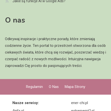
Jakie są funkcje AI w Google Ads?
O nas
Odkrywaj inspiracje i praktyczne porady, które zmieniają
codzienne życie. Ten portal to przestrzeń stworzona dla osób
ciekawych świata, które chcą się rozwijać, poszerzać wiedzę i
czerpać radość z nowych możliwości. Intuicyjna nawigacja
zaprowadzi Cię prosto do pasjonujących treści.
Regulamin
O Nas
Mapa Strony
Nasze serwisy:
ener-chi.pl
4gifs.pl
extrememt2.pl