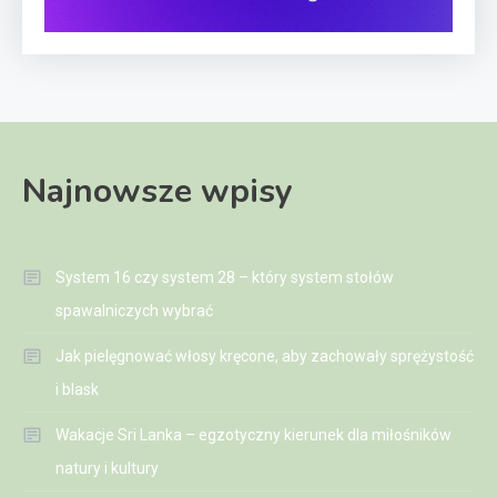
Najnowsze wpisy
System 16 czy system 28 – który system stołów
spawalniczych wybrać
Jak pielęgnować włosy kręcone, aby zachowały sprężystość
i blask
Wakacje Sri Lanka – egzotyczny kierunek dla miłośników
natury i kultury