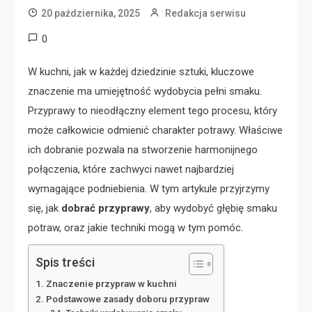
20 października, 2025
Redakcja serwisu
0
W kuchni, jak w każdej dziedzinie sztuki, kluczowe
znaczenie ma umiejętność wydobycia pełni smaku.
Przyprawy to nieodłączny element tego procesu, który
może całkowicie odmienić charakter potrawy. Właściwe
ich dobranie pozwala na stworzenie harmonijnego
połączenia, które zachwyci nawet najbardziej
wymagające podniebienia. W tym artykule przyjrzymy
się, jak
dobrać przyprawy
, aby wydobyć głębię smaku
potraw, oraz jakie techniki mogą w tym pomóc.
Spis treści
Znaczenie przypraw w kuchni
Podstawowe zasady doboru przypraw