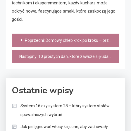
technikom i eksperymentom, każdy kucharz może
odkryć nowe, fascynujące smaki, które zaskoczą jego
gości.
Nawigacja
Poprzedni:
Domowy chleb krok po kroku – przepis dla początkujących
wpisu
Następny:
10 prostych dań, które zawsze się udają
Ostatnie wpisy
System 16 czy system 28 – który system stołów
spawalniczych wybrać
Jak pielęgnować włosy kręcone, aby zachowały