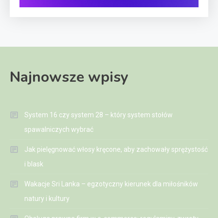
Najnowsze wpisy
System 16 czy system 28 – który system stołów
spawalniczych wybrać
Jak pielęgnować włosy kręcone, aby zachowały sprężystość
i blask
Wakacje Sri Lanka – egzotyczny kierunek dla miłośników
natury i kultury