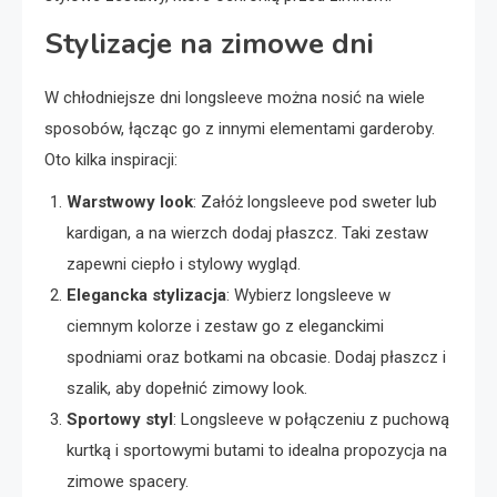
Stylizacje na zimowe dni
W chłodniejsze dni longsleeve można nosić na wiele
sposobów, łącząc go z innymi elementami garderoby.
Oto kilka inspiracji:
Warstwowy look
: Załóż longsleeve pod sweter lub
kardigan, a na wierzch dodaj płaszcz. Taki zestaw
zapewni ciepło i stylowy wygląd.
Elegancka stylizacja
: Wybierz longsleeve w
ciemnym kolorze i zestaw go z eleganckimi
spodniami oraz botkami na obcasie. Dodaj płaszcz i
szalik, aby dopełnić zimowy look.
Sportowy styl
: Longsleeve w połączeniu z puchową
kurtką i sportowymi butami to idealna propozycja na
zimowe spacery.