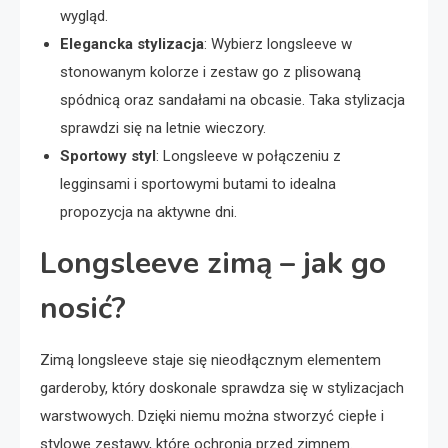
wygląd.
Elegancka stylizacja
: Wybierz longsleeve w
stonowanym kolorze i zestaw go z plisowaną
spódnicą oraz sandałami na obcasie. Taka stylizacja
sprawdzi się na letnie wieczory.
Sportowy styl
: Longsleeve w połączeniu z
legginsami i sportowymi butami to idealna
propozycja na aktywne dni.
Longsleeve zimą – jak go
nosić?
Zimą longsleeve staje się nieodłącznym elementem
garderoby, który doskonale sprawdza się w stylizacjach
warstwowych. Dzięki niemu można stworzyć ciepłe i
stylowe zestawy, które ochronią przed zimnem.