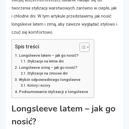
swojej wszechstronności, idealnie nadaje się do
tworzenia stylizacji warstwowych zarówno w ciepłe, jak
i chłodne dni. W tym artykule przedstawimy, jak nosić
longsleeve latem i zimą, aby zawsze wyglądać stylowo i
czuć się komfortowo.
Spis treści
Longsleeve latem – jak go nosić?
Stylizacje na letnie dni
Longsleeve zimą – jak go nosić?
Stylizacje na zimowe dni
Wybór odpowiedniego longsleeve
Kolory i wzory
Podsumowanie stylizacji z longsleeve
Longsleeve latem – jak go
nosić?