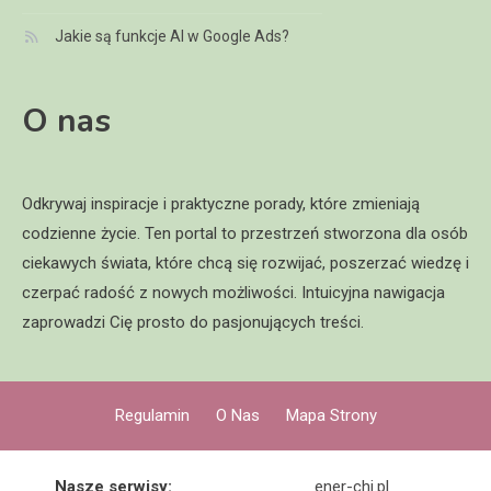
Jakie są funkcje AI w Google Ads?
O nas
Odkrywaj inspiracje i praktyczne porady, które zmieniają
codzienne życie. Ten portal to przestrzeń stworzona dla osób
ciekawych świata, które chcą się rozwijać, poszerzać wiedzę i
czerpać radość z nowych możliwości. Intuicyjna nawigacja
zaprowadzi Cię prosto do pasjonujących treści.
Regulamin
O Nas
Mapa Strony
Nasze serwisy:
ener-chi.pl