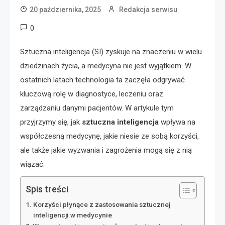
20 października, 2025
Redakcja serwisu
0
Sztuczna inteligencja (SI) zyskuje na znaczeniu w wielu
dziedzinach życia, a medycyna nie jest wyjątkiem. W
ostatnich latach technologia ta zaczęła odgrywać
kluczową rolę w diagnostyce, leczeniu oraz
zarządzaniu danymi pacjentów. W artykule tym
przyjrzymy się, jak
sztuczna inteligencja
wpływa na
współczesną medycynę, jakie niesie ze sobą korzyści,
ale także jakie wyzwania i zagrożenia mogą się z nią
wiązać.
Spis treści
Korzyści płynące z zastosowania sztucznej
inteligencji w medycynie