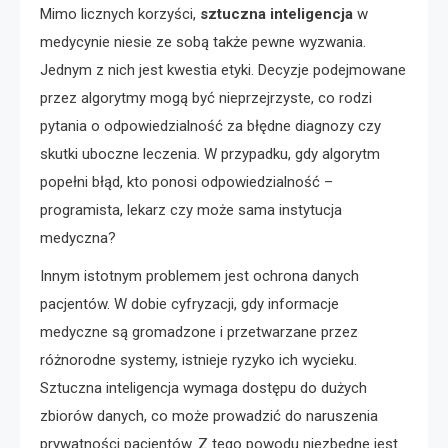
Mimo licznych korzyści,
sztuczna inteligencja
w
medycynie niesie ze sobą także pewne wyzwania.
Jednym z nich jest kwestia etyki. Decyzje podejmowane
przez algorytmy mogą być nieprzejrzyste, co rodzi
pytania o odpowiedzialność za błędne diagnozy czy
skutki uboczne leczenia. W przypadku, gdy algorytm
popełni błąd, kto ponosi odpowiedzialność –
programista, lekarz czy może sama instytucja
medyczna?
Innym istotnym problemem jest ochrona danych
pacjentów. W dobie cyfryzacji, gdy informacje
medyczne są gromadzone i przetwarzane przez
różnorodne systemy, istnieje ryzyko ich wycieku.
Sztuczna inteligencja wymaga dostępu do dużych
zbiorów danych, co może prowadzić do naruszenia
prywatności pacjentów. Z tego powodu niezbędne jest