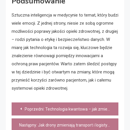
Podsumowanie
Sztuczna inteligencja w medycynie to temat, który budzi
wiele emocji. Z jednej strony, niesie ze sobą ogromne
możliwości poprawy jakości opieki zdrowotnej, z drugiej
– rodzi pytania o etykę i bezpieczeństwo danych. W
miarę jak technologia ta rozwija się, kluczowe będzie
znalezienie równowagi pomiędzy innowacjami a
ochroną praw pacjentów. Warto zatem śledzić postępy
w tej dziedzinie i być otwartym na zmiany, które mogą
przynieść korzyści zarówno pacjentom, jak i całemu
systemowi opieki zdrowotnej.
Nawigacja
Poprzedni:
Technologia kwantowa – jak zmieni oblicze komputerów
wpisu
Następny:
Jak drony zmieniają transport i logistykę